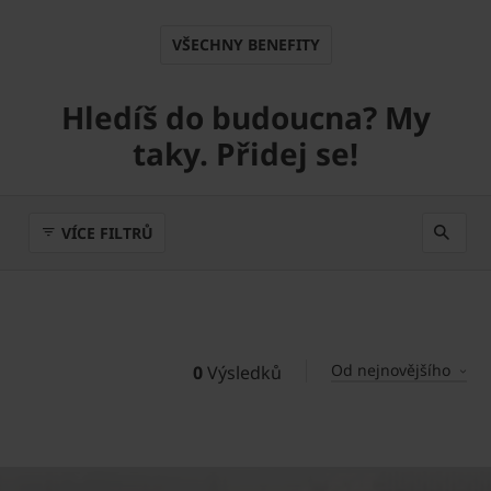
VŠECHNY BENEFITY
Hledíš do budoucna? My
taky. Přidej se!
VÍCE FILTRŮ
Od nejnovějšího
0
Výsledků