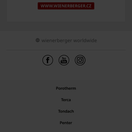
WWW.WIENERBERGER.CZ
wienerberger worldwide