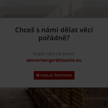
Chceš s námi dělat věci
pořádně?
Napiš nám na email:
wienerberger@teamio.eu
POSLAT ŽIVOTOPIS