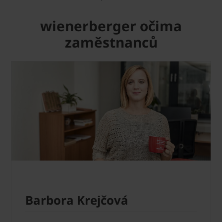
wienerberger očima
zaměstnanců
Barbora Krejčová