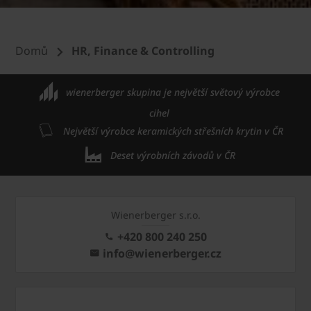
Domů
HR, Finance & Controlling
wienerberger skupina je největší světový výrobce
cihel
Největší výrobce keramických střešních krytin v ČR
Deset výrobních závodů v ČR
Wienerberger s.r.o.
+420 800 240 250
info@wienerberger.cz