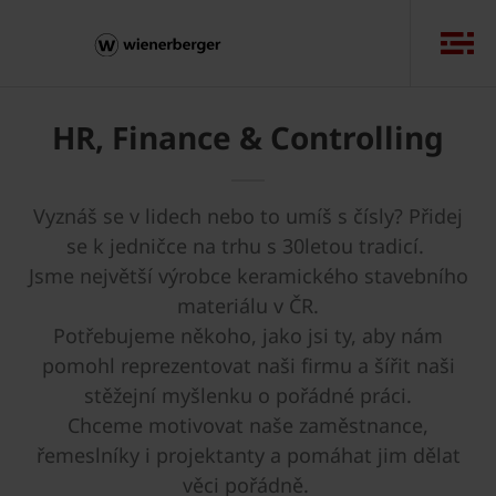
HR, Finance & Controlling
Vyznáš se v lidech nebo to umíš s čísly? Přidej
se k jedničce na trhu s 30letou tradicí.
Jsme největší výrobce keramického stavebního
materiálu v ČR.
Potřebujeme někoho, jako jsi ty, aby nám
pomohl reprezentovat naši firmu a šířit naši
stěžejní myšlenku o pořádné práci.
Chceme motivovat naše zaměstnance,
řemeslníky i projektanty a pomáhat jim dělat
věci pořádně.