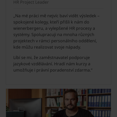
HR Project Leader
„Na mé práci mě nejvíc baví vidět výsledek –
spokojené kolegy, kteří přišli k nám do
wienerbergeru, a vylepšené HR procesy a
systémy. Spolupracuji na mnoha různých
projektech v rámci personálního oddělení,
kde můžu realizovat svoje nápady.
Líbí se mi, že zaměstnavatel podporuje
jazykové vzdělávání. Hradí nám kurzy a
umožňuje i právní poradenství zdarma.“