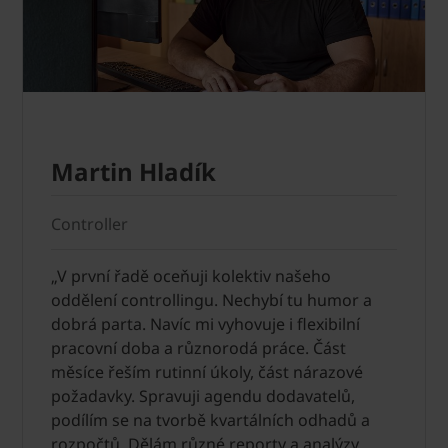
Martin Hladík
Controller
„V první řadě oceňuji kolektiv našeho
oddělení controllingu. Nechybí tu humor a
dobrá parta. Navíc mi vyhovuje i flexibilní
pracovní doba a různorodá práce. Část
měsíce řeším rutinní úkoly, část nárazové
požadavky. Spravuji agendu dodavatelů,
podílím se na tvorbě kvartálních odhadů a
rozpočtů. Dělám různé reporty a analýzy