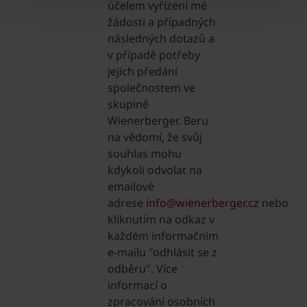
účelem vyřízení mé
žádosti a případných
následných dotazů a
v případě potřeby
jejich předání
společnostem ve
skupině
Wienerberger. Beru
na vědomí, že svůj
souhlas mohu
kdykoli odvolat na
emailové
adrese
info@wienerberger.cz
nebo
kliknutím na odkaz v
každém informačním
e-mailu "odhlásit se z
odběru". Více
informací o
zpracování osobních