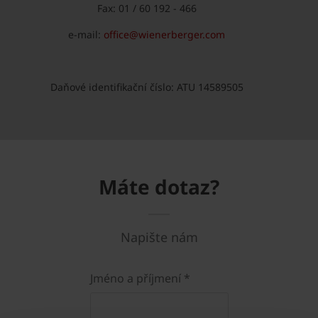
Fax: 01 / 60 192 - 466
e-mail:
office@wienerberger.com
Daňové identifikační číslo: ATU 14589505
Máte dotaz?
Napište nám
Jméno a příjmení *