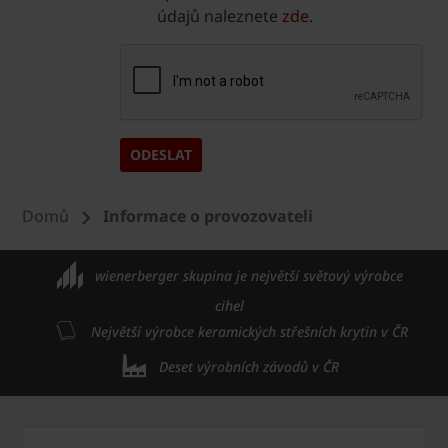
údajů naleznete
zde
.
Domů
Informace o provozovateli
wienerberger skupina je největší světový výrobce
cihel
Největší výrobce keramických střešních krytin v ČR
Deset výrobních závodů v ČR