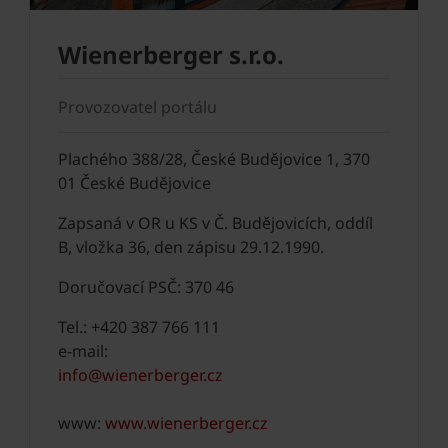
Wienerberger s.r.o.
Provozovatel portálu
Plachého 388/28, České Budějovice 1, 370
01 České Budějovice
Zapsaná v OR u KS v Č. Budějovicích, oddíl
B, vložka 36, den zápisu 29.12.1990.
Doručovací PSČ: 370 46
Tel.: +420 387 766 111
e-mail:
info@wienerberger.cz
www:
www.wienerberger.cz