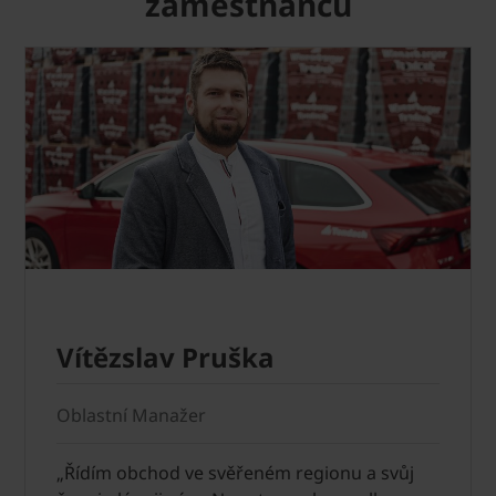
zaměstnanců
Vítězslav Pruška
Oblastní Manažer
„Řídím obchod ve svěřeném regionu a svůj