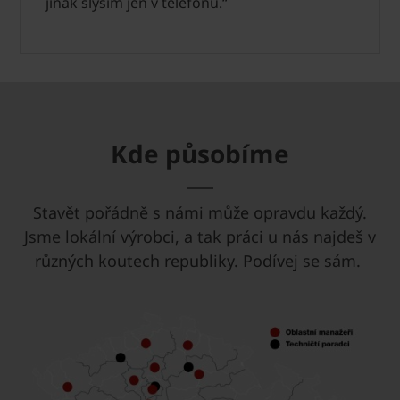
jinak slyším jen v telefonu.“
Kde působíme
Stavět pořádně s námi může opravdu každý.
Jsme lokální výrobci, a tak práci u nás najdeš v
různých koutech republiky. Podívej se sám.