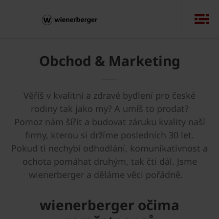
Obchod & Marketing
Věříš v kvalitní a zdravé bydlení pro české
rodiny tak jako my? A umíš to prodat?
Pomoz nám šířit a budovat záruku kvality naší
firmy, kterou si držíme posledních 30 let.
Pokud ti nechybí odhodlání, komunikativnost a
ochota pomáhat druhým, tak čti dál. Jsme
wienerberger a děláme věci pořádně.
wienerberger očima