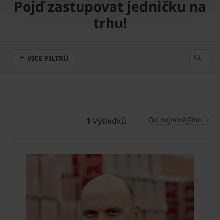
Pojď zastupovat jedničku na
trhu!
VÍCE FILTRŮ
Od nejnovějšího
1
Výsledků