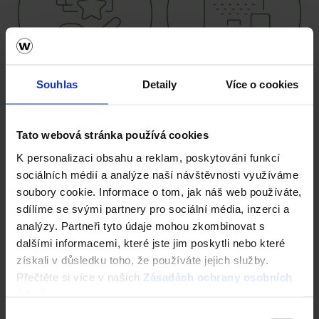
Souhlas
Detaily
Více o cookies
Zajímavý poměr fixní mzdy
Kvalitní vybavení
a systém bonusů
(notebook, tablet, telefon)
Tato webová stránka používá cookies
K personalizaci obsahu a reklam, poskytování funkcí
sociálních médií a analýze naší návštěvnosti využíváme
soubory cookie. Informace o tom, jak náš web používáte,
sdílíme se svými partnery pro sociální média, inzerci a
analýzy. Partneři tyto údaje mohou zkombinovat s
dalšími informacemi, které jste jim poskytli nebo které
získali v důsledku toho, že používáte jejich služby.
Přečtěte si více v našich
Zásadách ochrany osobních
údajů
.
Výběr